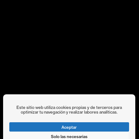
Este sitio web utiliza cookies propias y de terceros para
optimizar tu navegación y realizar labores analíticas.
Aceptar
Solo las necesarias